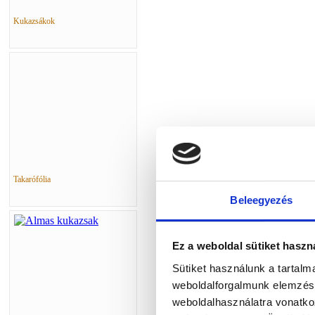
Kukazsákok
Takarófólia
Beleegyezés
Ez a weboldal sütiket haszn
Sütiket használunk a tartal
weboldalforgalmunk elemzésé
weboldalhasználatra vonatko