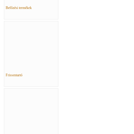
Befőzési termékek
Frissentartó