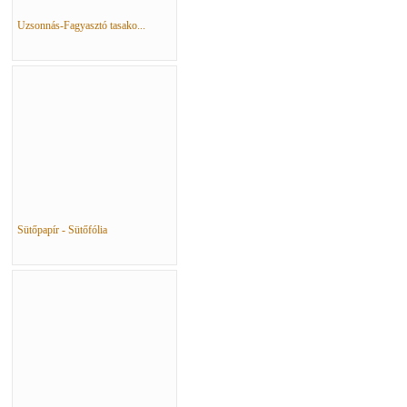
Uzsonnás-Fagyasztó tasako...
Sütőpapír - Sütőfólia