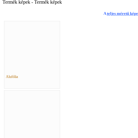
Termék képek - Termék képek
A
teljes méretű képe
Alufólia