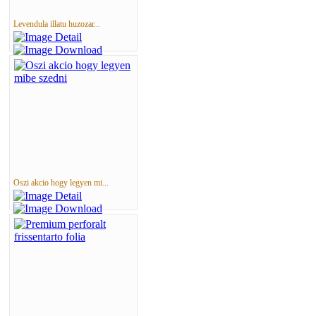
Levendula illatu huzozar...
Oszi akcio hogy legyen mi...