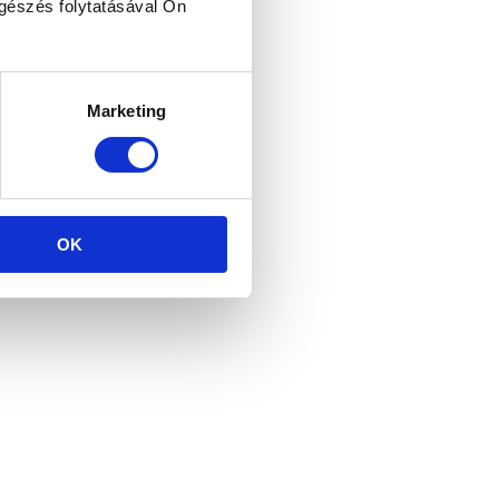
ngészés folytatásával Ön
Marketing
OK