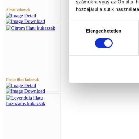
számukra vagy az Ön által ha
hozzájárul a sütik használat
Almas kukazsak
Hozzájárulás
Elengedhetetlen
kiválasztása
Citrom illatu kukazsak