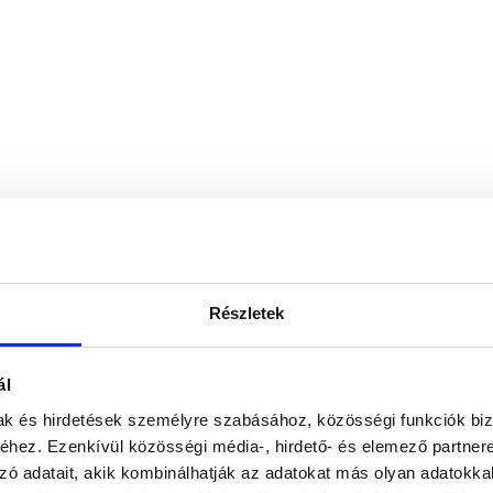
Részletek
ál
mak és hirdetések személyre szabásához, közösségi funkciók biz
hez. Ezenkívül közösségi média-, hirdető- és elemező partner
zó adatait, akik kombinálhatják az adatokat más olyan adatokka