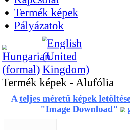
Termék képek
Pályázatok
Termék képek - Alufólia
A
teljes méretű képek letöltés
"Image Download"
g