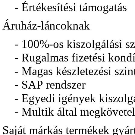
- Értékesítési támogatás
Áruház-láncoknak
- 100%-os kiszolgálási sz
- Rugalmas fizetési kond
- Magas készletezési szin
- SAP rendszer
- Egyedi igények kiszolg
- Multik által megkövete
Saját márkás termékek gyár