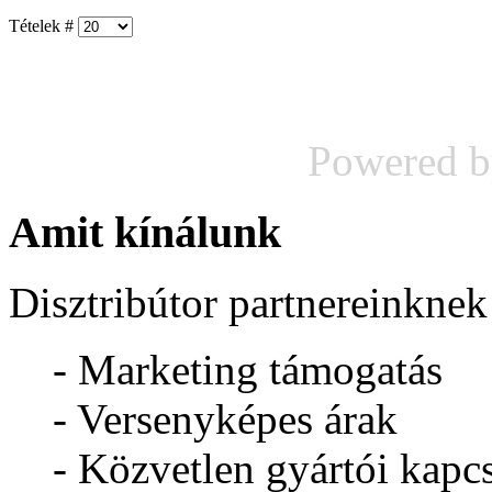
Tételek #
Powered 
Amit kínálunk
Disztribútor partnereinknek
- Marketing támogatás
- Versenyképes árak
- Közvetlen gyártói kapcs