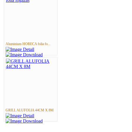
Aluminium HORECA folia fo...
GRILL ALUFOLIA 44CM X 8M