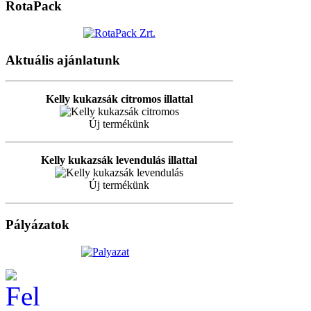
RotaPack
Aktuális ajánlatunk
Kelly kukazsák citromos illattal
Új termékünk
Kelly kukazsák levendulás illattal
Új termékünk
Pályázatok