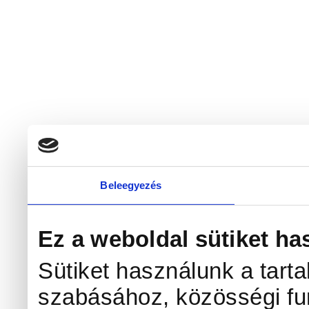
Beleegyezés
Ez a weboldal sütiket ha
Sütiket használunk a tart
szabásához, közösségi fun