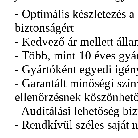
- Optimális készletezés a
biztonságért
- Kedvező ár mellett áll
- Több, mint 10 éves gyár
- Gyártóként egyedi igény
- Garantált minőségi szí
ellenőrzésnek köszönhet
- Auditálási lehetőség biz
- Rendkívül széles saját 