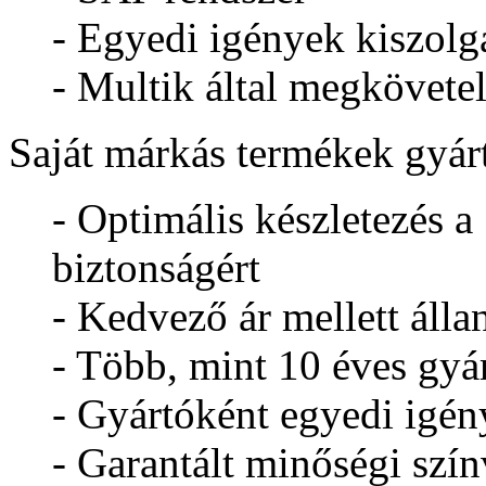
- Egyedi igények kiszolg
- Multik által megkövete
Saját márkás termékek gyár
- Optimális készletezés a
biztonságért
- Kedvező ár mellett áll
- Több, mint 10 éves gyár
- Gyártóként egyedi igény
- Garantált minőségi szí