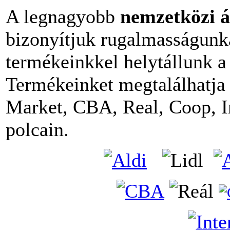
A legnagyobb
nemzetközi á
bizonyítjuk rugalmasságunk
termékeinkkel helytállunk a
Termékeinket megtalálhatja 
Market, CBA, Real, Coop, I
polcain.