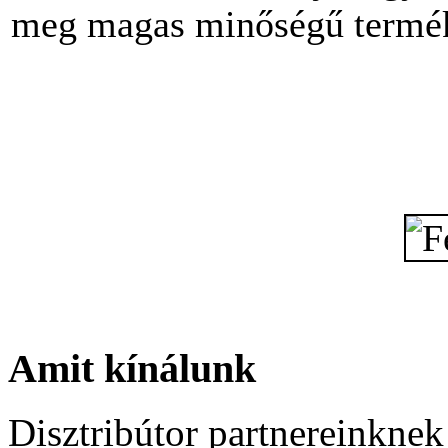
meg magas minőségű termék
Amit kínálunk
Disztribútor partnereinknek