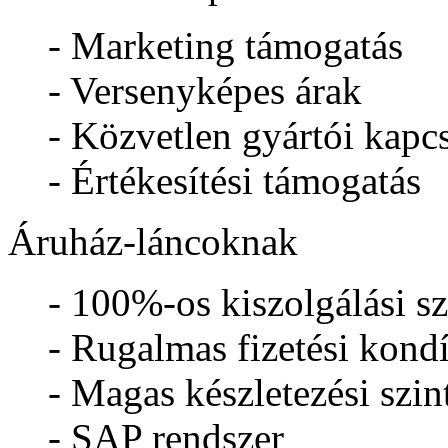
- Marketing támogatás
- Versenyképes árak
- Közvetlen gyártói kapcs
- Értékesítési támogatás
Áruház-láncoknak
- 100%-os kiszolgálási sz
- Rugalmas fizetési kond
- Magas készletezési szin
- SAP rendszer