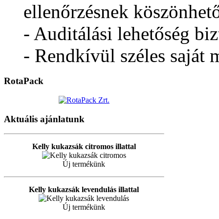
ellenőrzésnek köszönhet
- Auditálási lehetőség biz
- Rendkívül széles saját 
RotaPack
Aktuális ajánlatunk
Kelly kukazsák citromos illattal
Új termékünk
Kelly kukazsák levendulás illattal
Új termékünk