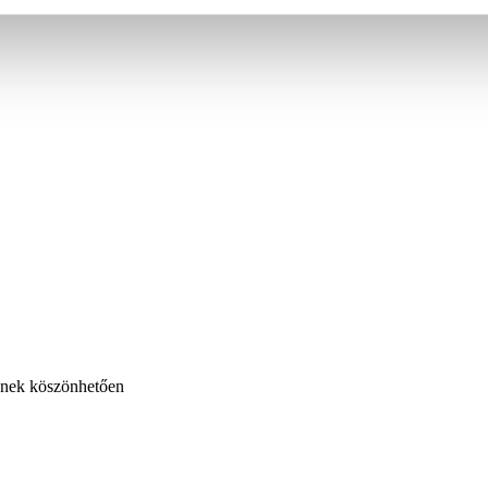
ésnek köszönhetően