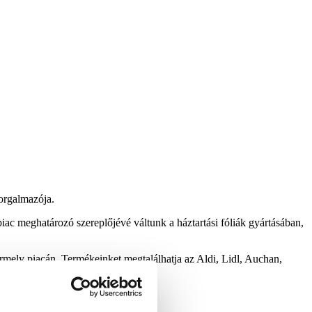
orgalmazója.
iac meghatározó szereplőjévé váltunk a háztartási fóliák gyártásában,
mely piacán. Termékeinket megtalálhatja az Aldi, Lidl, Auchan,